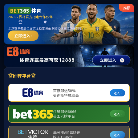
suncitygroup太阳集团(15vip-MACAU)官网-欢迎光
临
业务与产品
BUSINESS AND PRODUCTS
涉及领域
产品呈现