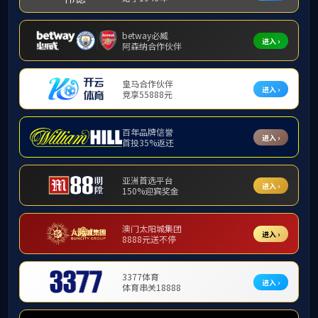
首页
走进15vip太阳集团
融媒体中心
业务与产品