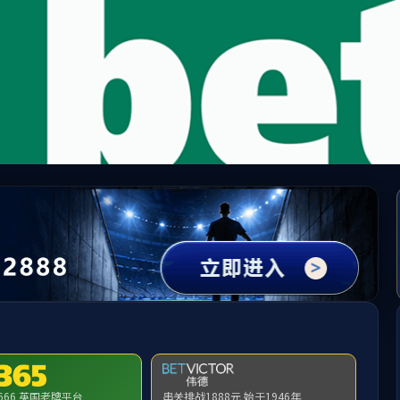
uncitygroup太阳集团(15vip-MACAU)官网-欢迎
党群工作
PARTY MASSES WORK
心
信息公开
业务与产品
党群工作
科技创新
职工风采