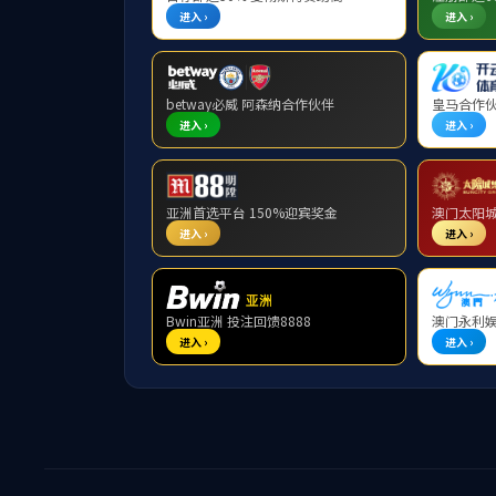
本站首页
>
招采平台
>
中标候选人公示
当前位置：
最新招标公告
广西高峰矿业有限责任公司桥式
标候选人公示
时间：2023-05-22
作者：
广西高峰矿业有限责任公司桥式起重