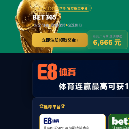
s
欢迎访问15vip太阳集团网站！ 今日是：
2026年08月06日星
期四
网站首页
走进15vip太阳集团
融媒体中