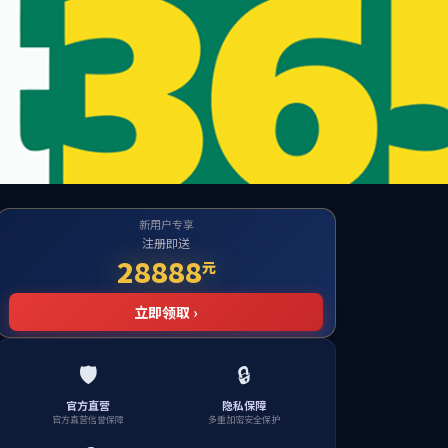
光临
微信公众号
人才招聘
招采平台
投资者关系