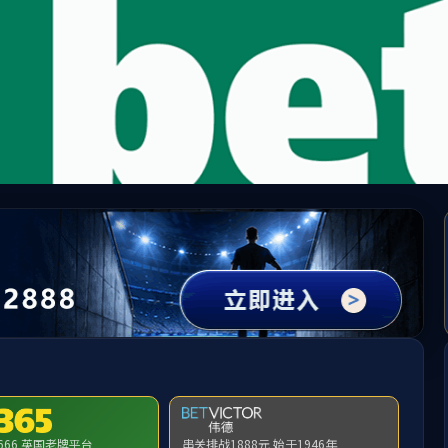
uncitygroup太阳集团(15vip-MACAU)官网-欢迎
招采平台
BIDDING AND PROCUREMENT PLATFORM
心
信息公开
业务与产品
党群工作
科技创新
职工风采