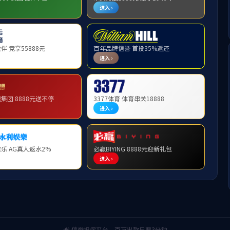
澄清变更公告
中标候选人公示
份有限公司2024年度审计服务项目